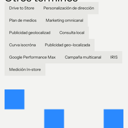
Drive to Store
Personalización de dirección
Plan de medios
Marketing omnicanal
Publicidad geolocalizad
Consulta local
Curva isocróna
Publicidad geo-localizada
Google Performance Max
Campaña multicanal
IRIS
Medición In-store