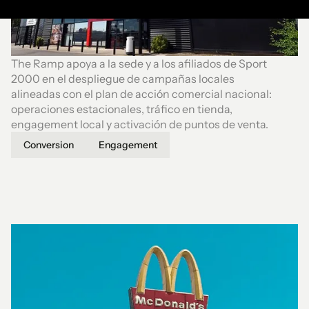
The Ramp apoya a la sede y a los afiliados de Sport
2000 en el despliegue de campañas locales
alineadas con el plan de acción comercial nacional:
operaciones estacionales, tráfico en tienda,
engagement local y activación de puntos de venta.
Conversion
Engagement