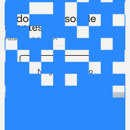
Todos los casos de
clientes
Industria
Filtrar por:
Ningún resultado