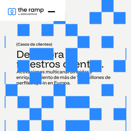
(Casos de clientes)
Descubra a
nuestros clientes.
Activaciones multicanal dirigidas y
enriquecimiento de más de 100 millones de
perfiles opt-in en Europa.