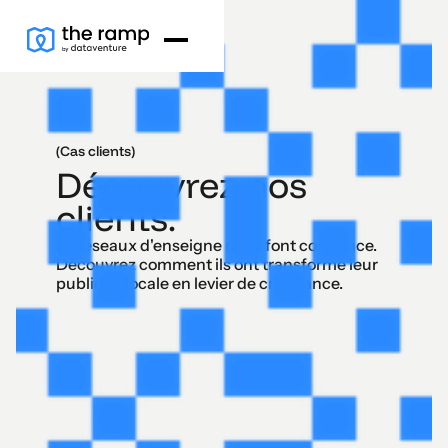
(Cas clients)
Découvrez nos
clients.
23 réseaux d'enseigne nous font confiance.
Découvrez comment ils ont transformé leur
publicité locale en levier de croissance.