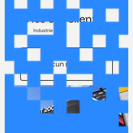
Tous les cas clients
Industrie
Filtrer par:
Aucun résultat