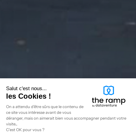
Salut c'est nous...
les Cookies !
On a attendu d'être sûrs que le contenu de
ce site vous intéresse avant de vous
déranger, mais on aimerait bien vous accompagner pendant votre
visite...
C'est OK pour vous ?