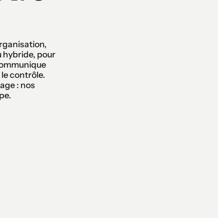
rganisation,
u hybride, pour
 communique
le contrôle.
age : nos
pe.