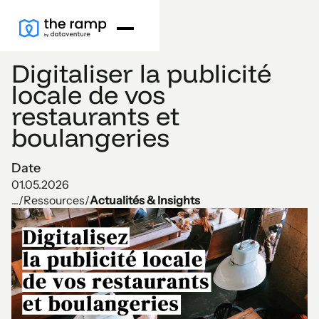
Digitaliser la publicité
locale de vos
restaurants et
boulangeries
Date
01.05.2026
...
/
Ressources
/
Actualités & Insights