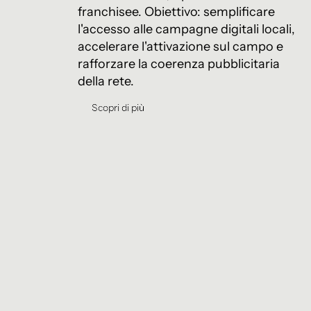
franchisee. Obiettivo: semplificare
l'accesso alle campagne digitali locali,
accelerare l'attivazione sul campo e
rafforzare la coerenza pubblicitaria
della rete.
Scopri di più
Scopri di più