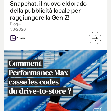
Snapchat, il nuovo eldorado
della pubblicità locale per
raggiungere la Gen Z!
Blog
—
1/3/2026
2 min