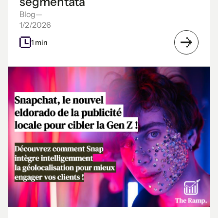
segmentata
Blog
—
1/2/2026
1 min