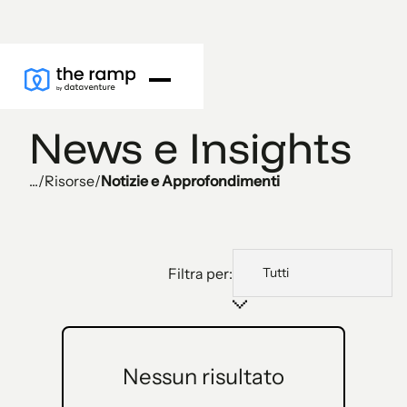
News e Insights
...
/
Risorse
/
Notizie e Approfondimenti
Filtra per:
Nessun risultato