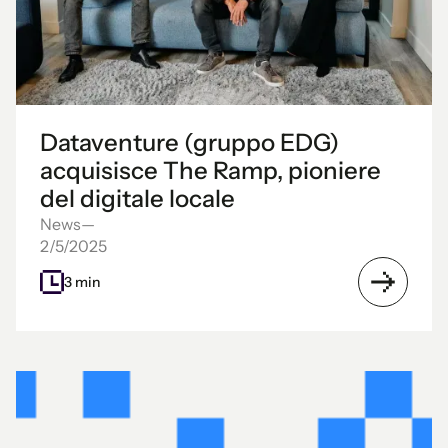
Dataventure (gruppo EDG)
acquisisce The Ramp, pioniere
del digitale locale
News
—
2/5/2025
3 min