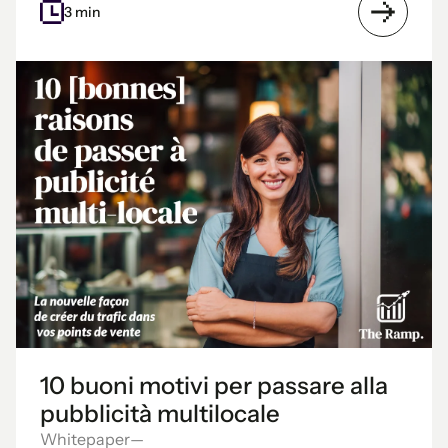
3 min
10 buoni motivi per passare alla
pubblicità multilocale
Whitepaper
—