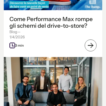
Come Performance Max rompe
gli schemi del drive-to-store?
Blog
—
1/4/2026
3 min