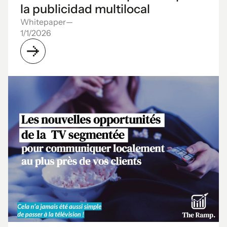
la publicidad multilocal
Whitepaper
—
1/1/2026