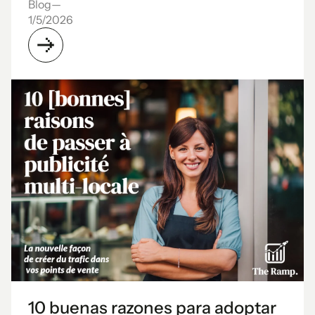
Blog
—
1/5/2026
10 buenas razones para adoptar