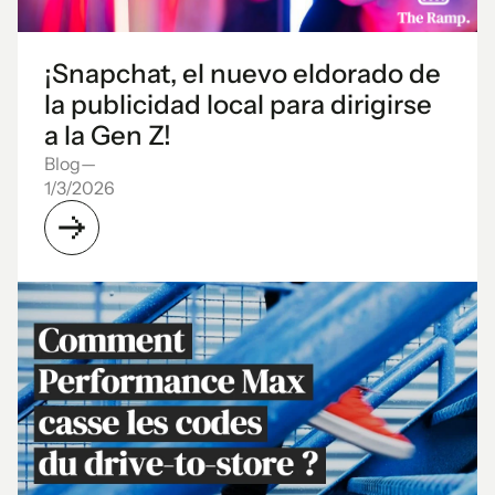
¡Snapchat, el nuevo eldorado de
la publicidad local para dirigirse
a la Gen Z!
Blog
—
1/3/2026