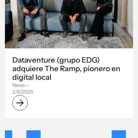
Dataventure (grupo EDG)
adquiere The Ramp, pionero en
digital local
News
—
2/5/2025