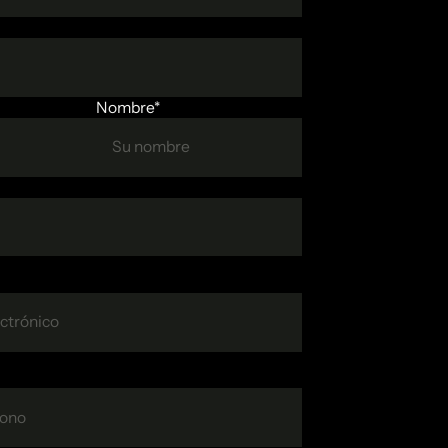
Nombre*