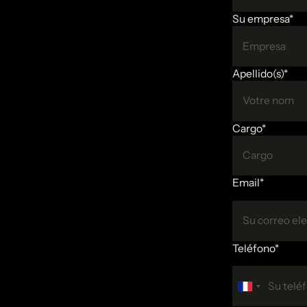
Su empresa*
Apellido(s)*
Cargo*
Email*
Teléfono*