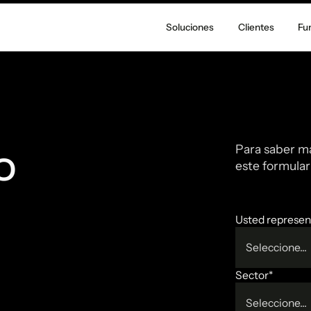
Soluciones
Clientes
Fu
o
Para saber má
este formulari
Usted represen
Seleccione...
Sector*
Seleccione...