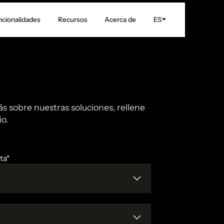
ncionalidades
Recursos
Acerca de
ES
s sobre nuestras soluciones, rellene
o.
ta*