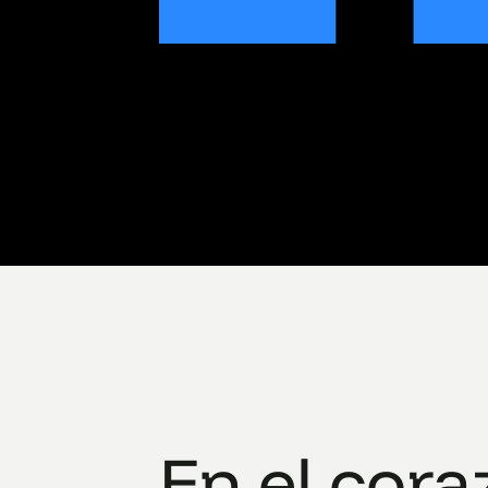
En el cora