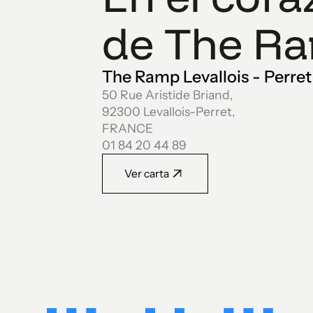
de The R
The Ramp Levallois - Perret
50 Rue Aristide Briand,
92300 Levallois-Perret,
FRANCE
01 84 20 44 89
Ver carta