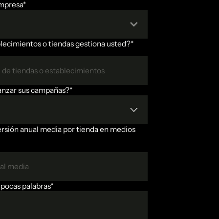
mpresa*
lecimientos o tiendas gestiona usted?*
nzar sus campañas?*
ersión anual media por tienda en medios
pocas palabras*