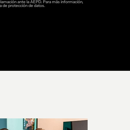
clamación ante la AEPD. Para más información,
ca de protección de datos.