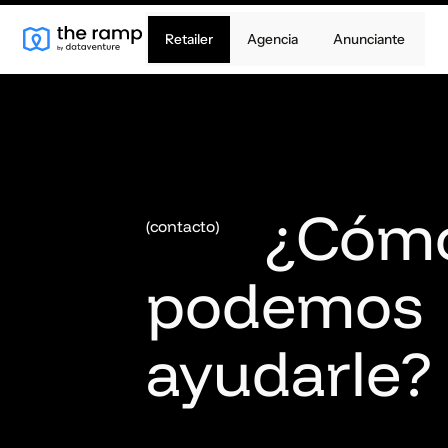
Retailer
Agencia
Anunciante
¿Cóm
(contacto)
podemos
ayudarle?