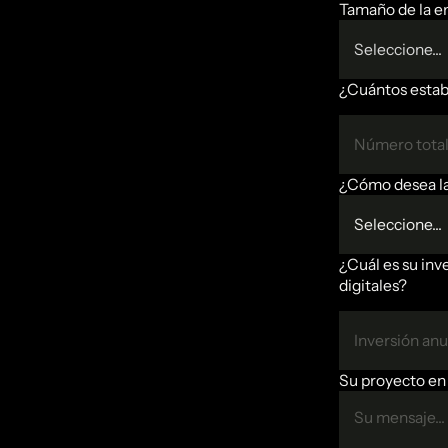
Tamaño de la e
Seleccione...
¿Cuántos estab
¿Cómo desea la
Seleccione...
¿Cuál es su inv
digitales?
Su proyecto en 