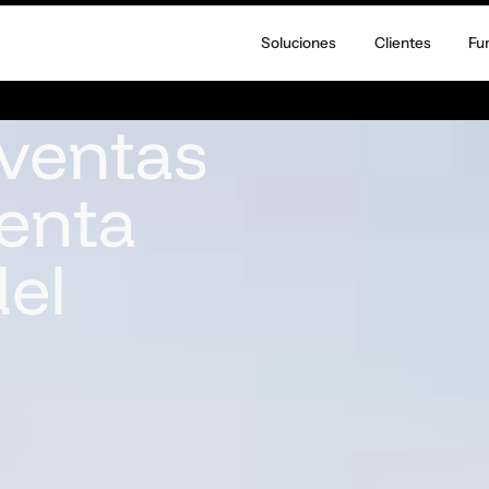
Soluciones
Clientes
Fu
ventas
enta
del