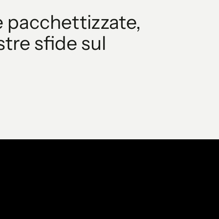
 pacchettizzate,
tre sfide sul