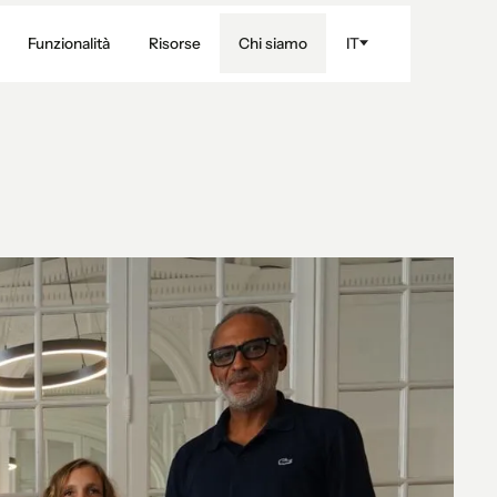
Funzionalità
Risorse
Chi siamo
IT