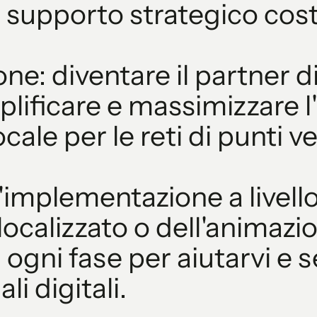
n supporto strategico cos
ne: diventare il partner di
lificare e massimizzare l
ale per le reti di punti ve
n'implementazione a livello
alizzato o dell'animazione
 ogni fase per aiutarvi e s
li digitali.