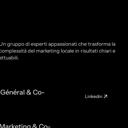
Un gruppo di esperti appassionati che trasforma la
complessità del marketing locale in risultati chiari e
attuabili.
 Général & Co-
Linkedin
 Marketing & Co-