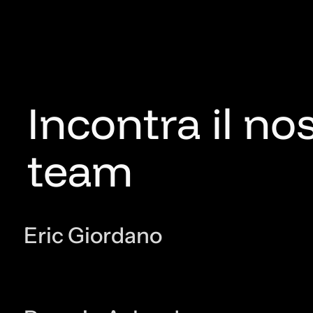
Incontra il no
team
Eric Giordano