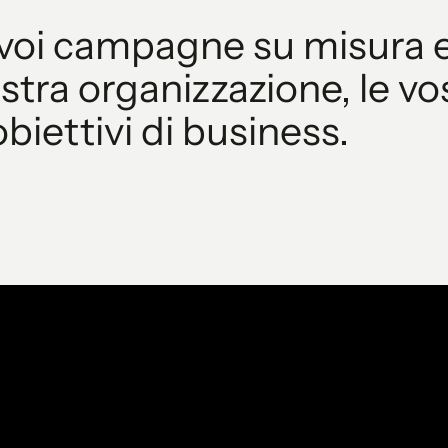
oi campagne su misura e
stra organizzazione, le vos
biettivi di business.