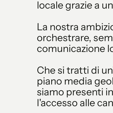
locale grazie a u
La nostra ambizio
orchestrare, semp
comunicazione loc
Che si tratti di u
piano media geoloc
siamo presenti in
l'accesso alle cana