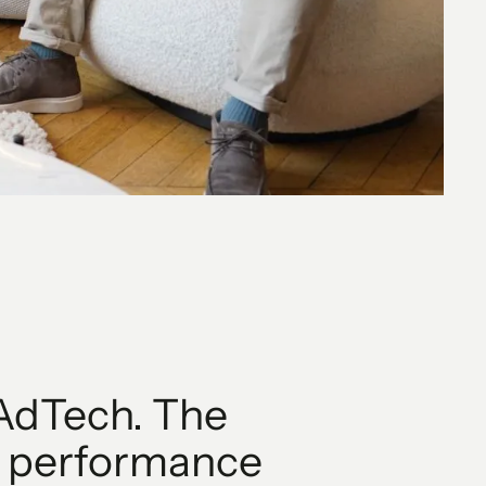
 AdTech. The
ra performance