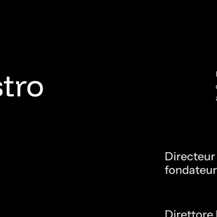
stro
Directeur
fondateur
Direttore