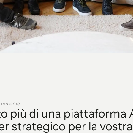
 insieme.
 più di una piattaforma
r strategico per la vost