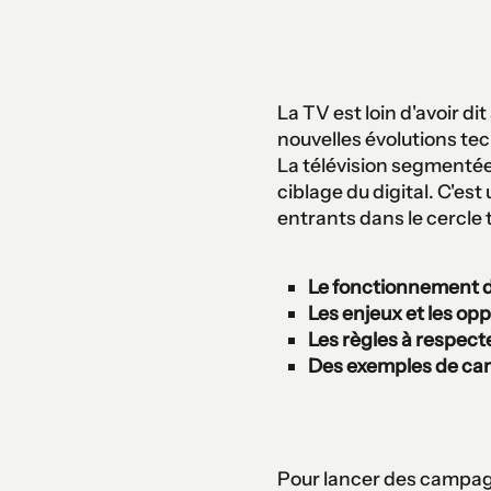
La TV est loin d'avoir d
nouvelles évolutions tec
La télévision segmentée
ciblage du digital. C'es
entrants dans le cercle 
Le fonctionnement 
Les enjeux et les op
Les règles à respec
Des exemples de ca
Pour lancer des campag