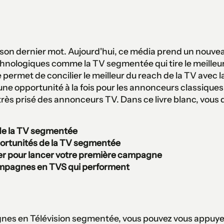
it son dernier mot. Aujourd'hui, ce média prend un nouvea
hnologiques comme la TV segmentée qui tire le meilleur d
 permet de concilier le meilleur du reach de la TV avec
t une opportunité à la fois pour les annonceurs classique
très prisé des annonceurs TV. Dans ce livre blanc, vous 
de la TV segmentée
portunités de la TV segmentée
ter pour lancer votre première campagne
mpagnes en TVS qui performent
nes en Télévision segmentée, vous pouvez vous appuyer