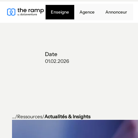
Enseigne
Agence
Annonceur
Date
01.02.2026
...
/
Ressources
/
Actualités & Insights