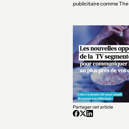
publicitaire comme Th
Partager cet article