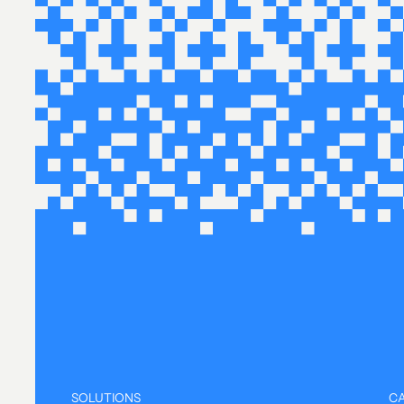
SOLUTIONS
CA