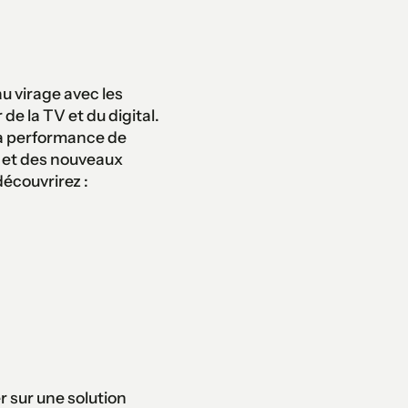
u virage avec les
e la TV et du digital.
 la performance de
s et des nouveaux
découvrirez :
 sur une solution