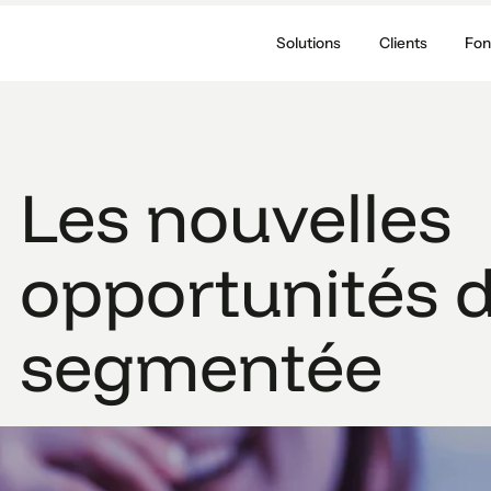
Solutions
Clients
Fon
Les nouvelles
opportunités d
segmentée