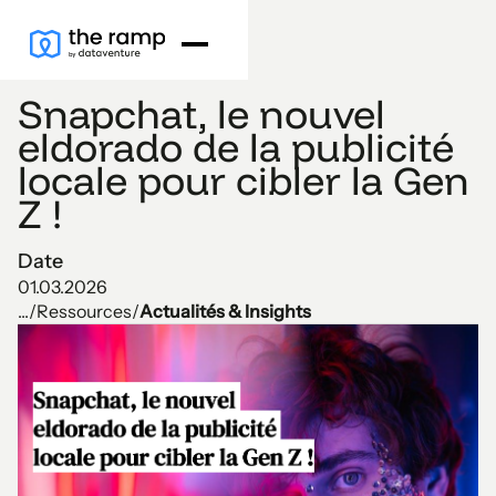
Snapchat, le nouvel
eldorado de la publicité
locale pour cibler la Gen
Z !
Date
01.03.2026
...
/
Ressources
/
Actualités & Insights