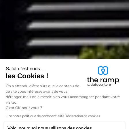
Salut c'est nous...
les Cookies !
On a attendu d'être sûrs que le contenu de
ce site vous intéresse avant de vous
déranger, mais on aimerait bien vous accompagner pendant votre
visite...
C'est OK pour vous ?
Lire notre politique de confidentialité
Déclaration de cookies
Voici pourquoi nous utilisons des cookies.