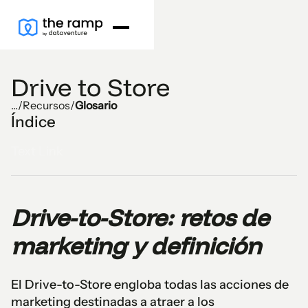
Drive to Store
...
/
Recursos
/
Glosario
Índice
Text Link
Drive-to-Store: retos de
marketing y definición
El Drive-to-Store engloba todas las acciones de
marketing destinadas a atraer a los