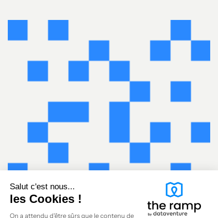
Salut c'est nous...
les Cookies !
On a attendu d'être sûrs que le contenu de