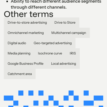
Ability to reach different audience segments
through different channels.
Other terms
Drive-to-store advertising
Drive to Store
Omnichannel marketing
Multichannel campaign
Digital audio
Geo-targeted advertising
Media planning
Isochrone curve
IRIS
Google Business Profile
Local advertising
Catchment area