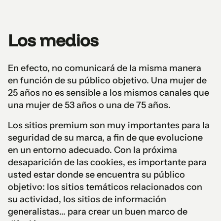
Los medios
En efecto, no comunicará de la misma manera
en función de su público objetivo. Una mujer de
25 años no es sensible a los mismos canales que
una mujer de 53 años o una de 75 años.
Los sitios premium son muy importantes para la
seguridad de su marca, a fin de que evolucione
en un entorno adecuado. Con la próxima
desaparición de las cookies, es importante para
usted estar donde se encuentra su público
objetivo: los sitios temáticos relacionados con
su actividad, los sitios de información
generalistas... para crear un buen marco de