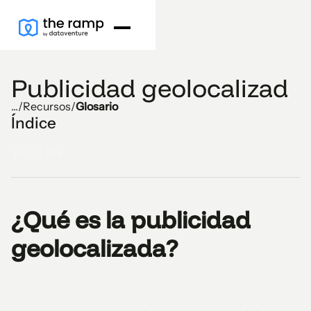
Publicidad geolocalizad
...
/
Recursos
/
Glosario
Índice
Text Link
¿Qué es la publicidad
geolocalizada?