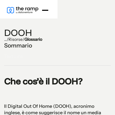
DOOH
...
/
Risorse
/
Glossario
Sommario
Text Link
Che cos’è il DOOH?
Il Digital Out Of Home (DOOH), acronimo
inglese, è come suggerisce il nome un media