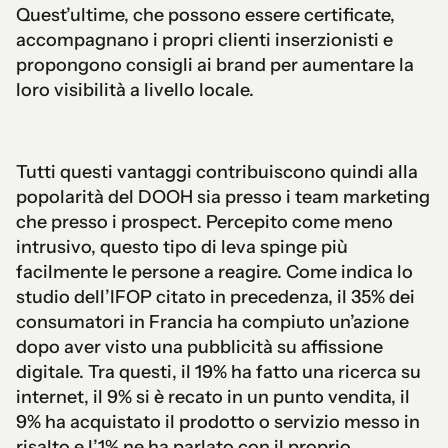
Quest’ultime, che possono essere certificate,
accompagnano i propri clienti inserzionisti e
propongono consigli ai brand per aumentare la
loro visibilità a livello locale.
Tutti questi vantaggi contribuiscono quindi alla
popolarità del DOOH sia presso i team marketing
che presso i prospect. Percepito come meno
intrusivo, questo tipo di leva spinge più
facilmente le persone a reagire. Come indica lo
studio dell’IFOP citato in precedenza, il 35% dei
consumatori in Francia ha compiuto un’azione
dopo aver visto una pubblicità su affissione
digitale. Tra questi, il 19% ha fatto una ricerca su
internet, il 9% si è recato in un punto vendita, il
9% ha acquistato il prodotto o servizio messo in
risalto e l’1% ne ha parlato con il proprio