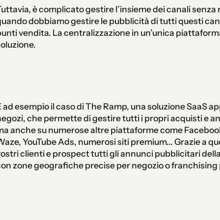
uttavia, è complicato gestire l’insieme dei canali senza
uando dobbiamo gestire le pubblicità di tutti questi ca
unti vendita. La centralizzazione in un’unica piattaforma
oluzione.
 ad esempio il caso di The Ramp, una soluzione SaaS app
egozi, che permette di gestire tutti i propri acquisti e a
ma anche su numerose altre piattaforme come Facebook
aze, YouTube Ads, numerosi siti premium... Grazie a que
ostri clienti e prospect tutti gli annunci pubblicitari della 
on zone geografiche precise per negozio o franchising p