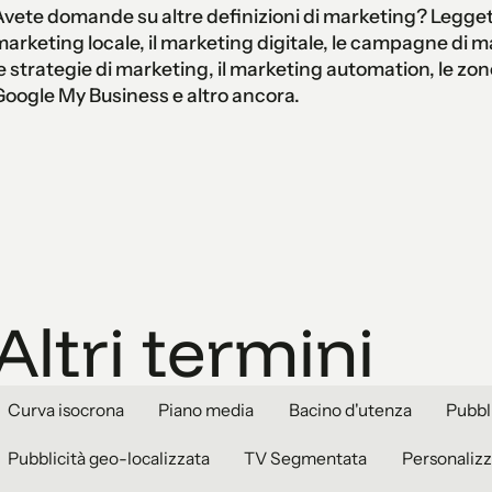
vete domande su altre definizioni di marketing? Leggete
arketing locale, il marketing digitale, le campagne di ma
e strategie di marketing, il marketing automation, le zon
oogle My Business e altro ancora.
Altri termini
Curva isocrona
Piano media
Bacino d'utenza
Pubbl
Pubblicità geo-localizzata
TV Segmentata
Personalizz