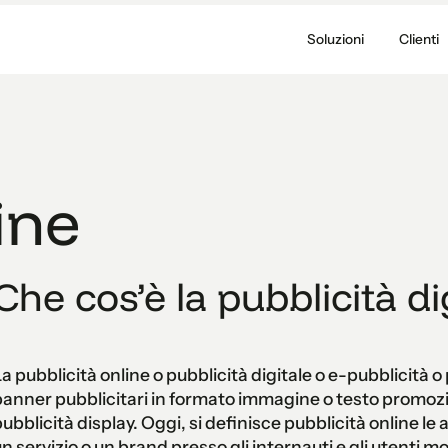
Soluzioni
Clienti
ine
Che cos’è la pubblicità di
a pubblicità online o pubblicità digitale o e-pubblicità o 
anner pubblicitari in formato immagine o testo promoz
ubblicità display. Oggi, si definisce pubblicità online le
n servizio o un brand presso gli internauti e gli utenti m