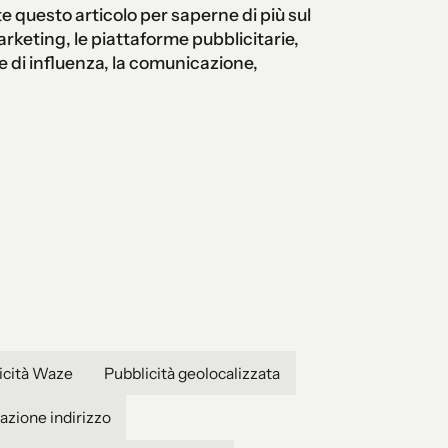
 questo articolo per saperne di più sul
rketing, le piattaforme pubblicitarie,
e di influenza, la comunicazione,
icità Waze
Pubblicità geolocalizzata
azione indirizzo