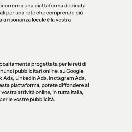
 ricorrere a una piattaforma dedicata
nali per una rete che comprende più
 a risonanza locale è la vostra
ositamente progettata per le reti di
nnunci pubblicitari online, su Google
 Ads, LinkedIn Ads, Instagram Ads,
sta piattaforma, potete diffondere ai
vostra attività online, in tutta Italia,
er le vostre pubblicità.