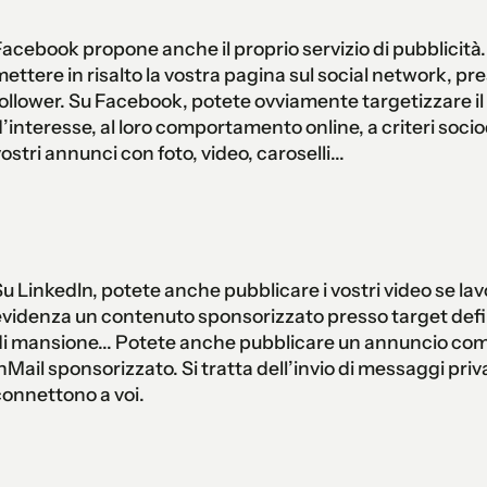
acebook propone anche il proprio servizio di pubblicit
ettere in risalto la vostra pagina sul social network, pr
ollower. Su Facebook, potete ovviamente targetizzare il v
’interesse, al loro comportamento online, a criteri socio
ostri annunci con foto, video, caroselli...
u LinkedIn, potete anche pubblicare i vostri video se la
videnza un contenuto sponsorizzato presso target defin
i mansione... Potete anche pubblicare un annuncio com
nMail sponsorizzato. Si tratta dell’invio di messaggi priv
onnettono a voi.