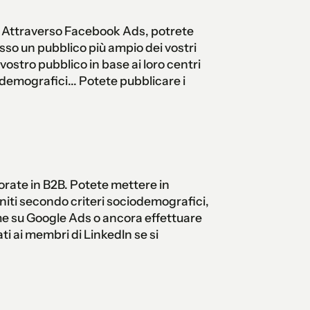
à. Attraverso Facebook Ads, potrete
esso un pubblico più ampio dei vostri
ostro pubblico in base ai loro centri
demografici... Potete pubblicare i
vorate in B2B. Potete mettere in
iti secondo criteri sociodemografici,
e su Google Ads o ancora effettuare
ati ai membri di LinkedIn se si