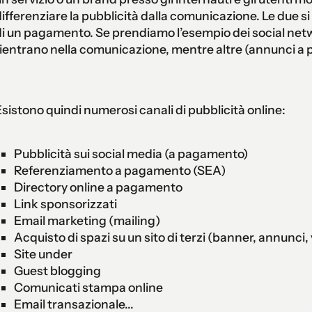
ifferenziare la pubblicità dalla comunicazione. Le due s
i un pagamento. Se prendiamo l’esempio dei social netw
ientrano nella comunicazione, mentre altre (annunci a 
sistono quindi numerosi canali di pubblicità online:
Pubblicità sui social media (a pagamento)
Referenziamento a pagamento (SEA)
Directory online a pagamento
Link sponsorizzati
Email marketing (mailing)
Acquisto di spazi su un sito di terzi (banner, annunci, v
Site under
Guest blogging
Comunicati stampa online
Email transazionale...