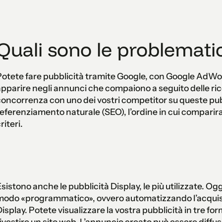
Quali sono le problemati
otete fare pubblicità tramite Google, con Google AdWo
pparire negli annunci che compaiono a seguito delle ric
oncorrenza con uno dei vostri competitor su queste pubb
eferenziamento naturale (SEO), l’ordine in cui compariran
riteri.
sistono anche le pubblicità Display, le più utilizzate. Ogg
odo «programmatico», ovvero automatizzando l’acquisto 
isplay. Potete visualizzare la vostra pubblicità in tre f
ivestire un sito web. L’annuncio creato può essere diffus