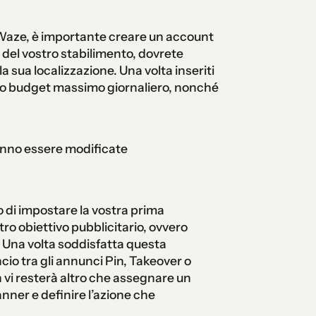
i Waze, è importante creare un account
me del vostro stabilimento, dovrete
la sua localizzazione. Una volta inseriti
tro budget massimo giornaliero, nonché
nno essere modificate
o di impostare la vostra prima
tro obiettivo pubblicitario, ovvero
 Una volta soddisfatta questa
cio tra gli annunci Pin, Takeover o
n vi resterà altro che assegnare un
ner e definire l’azione che