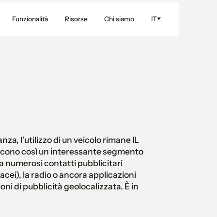
Funzionalità
Risorse
Chi siamo
IT
nza, l’utilizzo di un veicolo rimane IL
uiscono così un interessante segmento
i a numerosi contatti pubblicitari
rtacei), la radio o ancora applicazioni
ni di pubblicità geolocalizzata. È in