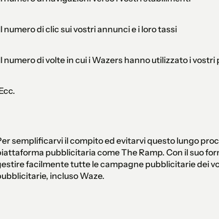
 Il numero di clic sui vostri annunci e i loro tassi
 Il numero di volte in cui i Wazers hanno utilizzato i vostri
 Ecc.
er semplificarvi il compito ed evitarvi questo lungo proc
iattaforma pubblicitaria come The Ramp. Con il suo form
estire facilmente tutte le campagne pubblicitarie dei vos
ubblicitarie, incluso Waze.