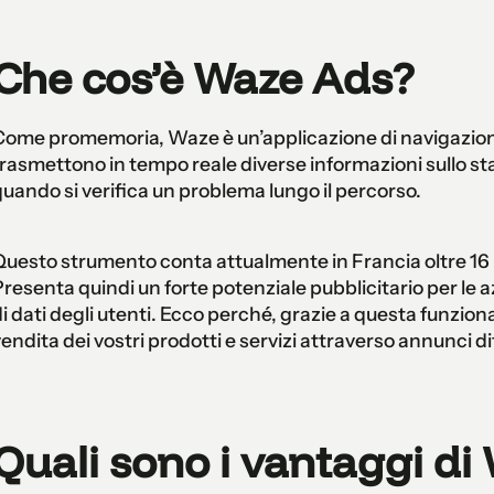
Che cos’è Waze Ads?
ome promemoria, Waze è un’applicazione di navigazione
rasmettono in tempo reale diverse informazioni sullo sta
uando si verifica un problema lungo il percorso.
uesto strumento conta attualmente in Francia oltre 16 mi
resenta quindi un forte potenziale pubblicitario per le 
i dati degli utenti. Ecco perché, grazie a questa funzio
endita dei vostri prodotti e servizi attraverso annunci d
Quali sono i vantaggi di