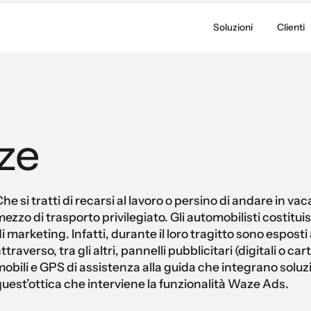
Soluzioni
Clienti
ze
he si tratti di recarsi al lavoro o persino di andare in vaca
ezzo di trasporto privilegiato. Gli automobilisti costit
i marketing. Infatti, durante il loro tragitto sono espost
ttraverso, tra gli altri, pannelli pubblicitari (digitali o ca
obili e GPS di assistenza alla guida che integrano soluzio
uest’ottica che interviene la funzionalità Waze Ads.