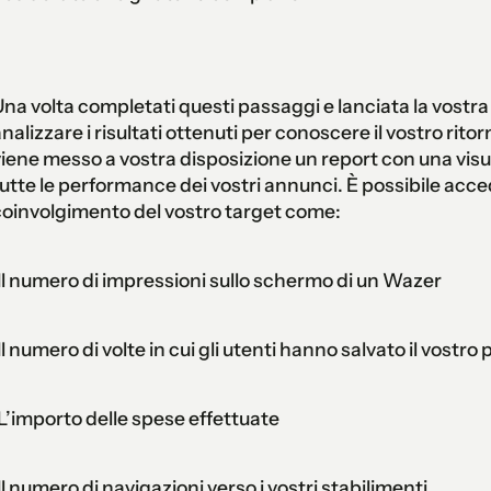
na volta completati questi passaggi e lanciata la vostr
nalizzare i risultati ottenuti per conoscere il vostro rito
iene messo a vostra disposizione un report con una visu
utte le performance dei vostri annunci. È possibile accedere
oinvolgimento del vostro target come:
 Il numero di impressioni sullo schermo di un Wazer
 Il numero di volte in cui gli utenti hanno salvato il vostr
 L’importo delle spese effettuate
 Il numero di navigazioni verso i vostri stabilimenti