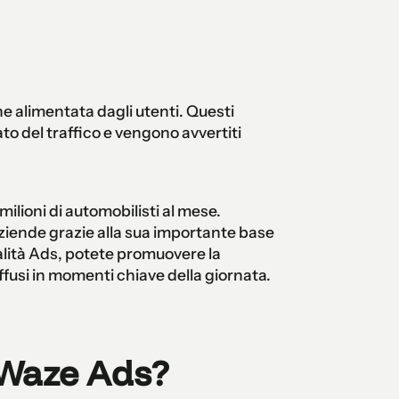
 alimentata dagli utenti. Questi
to del traffico e vengono avvertiti
lioni di automobilisti al mese.
aziende grazie alla sua importante base
nalità Ads, potete promuovere la
iffusi in momenti chiave della giornata.
 Waze Ads?