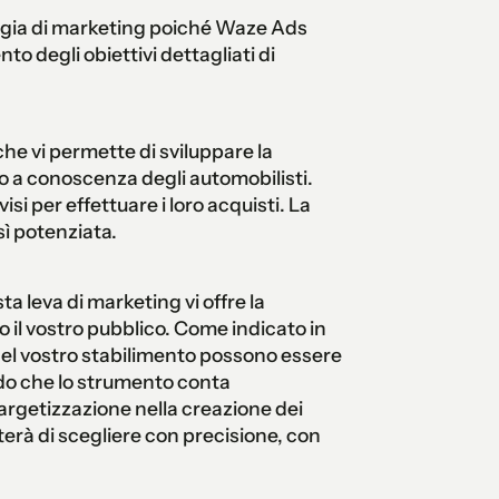
tegia di marketing poiché Waze Ads
o degli obiettivi dettagliati di
che vi permette di sviluppare la
to a conoscenza degli automobilisti.
isi per effettuare i loro acquisti. La
sì potenziata.
a leva di marketing vi offre la
o il vostro pubblico. Come indicato in
del vostro stabilimento possono essere
do che lo strumento conta
targetizzazione nella creazione dei
erà di scegliere con precisione, con