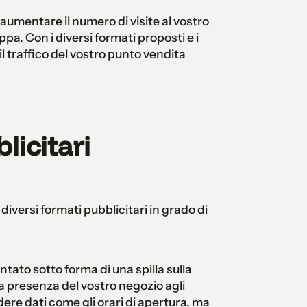
aumentare il numero di visite al vostro
pa. Con i diversi formati proposti e i
il traffico del vostro punto vendita
licitari
o diversi formati pubblicitari in grado di
ntato sotto forma di una spilla sulla
a presenza del vostro negozio agli
dere dati come gli orari di apertura, ma