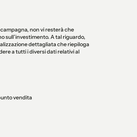
a campagna, non vi resterà che
rno sull’investimento. A tal riguardo,
alizzazione dettagliata che riepiloga
 a tutti i diversi dati relativi al
o punto vendita