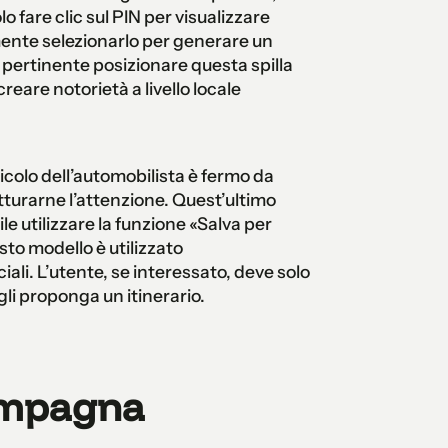
 fare clic sul PIN per visualizzare
mente selezionarlo per generare un
 pertinente posizionare questa spilla
reare notorietà a livello locale
eicolo dell’automobilista è fermo da
turarne l’attenzione. Quest’ultimo
le utilizzare la funzione «Salva per
to modello è utilizzato
ali. L’utente, se interessato, deve solo
 gli proponga un itinerario.
ampagna