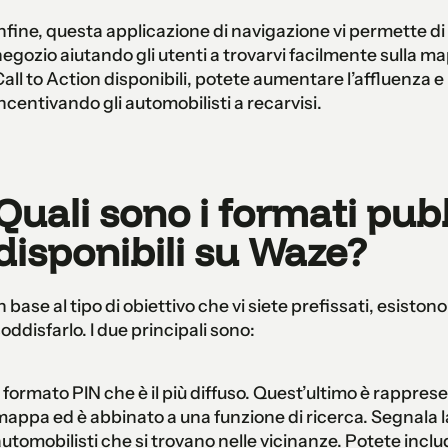
nfine, questa applicazione di navigazione vi permette di 
egozio aiutando gli utenti a trovarvi facilmente sulla map
all to Action disponibili, potete aumentare l’affluenza e 
ncentivando gli automobilisti a recarvisi.
Quali sono i formati pubb
disponibili su Waze?
n base al tipo di obiettivo che vi siete prefissati, esiston
oddisfarlo. I due principali sono:
l formato PIN che è il più diffuso. Quest’ultimo è rapprese
appa ed è abbinato a una funzione di ricerca. Segnala l
utomobilisti che si trovano nelle vicinanze. Potete inclu