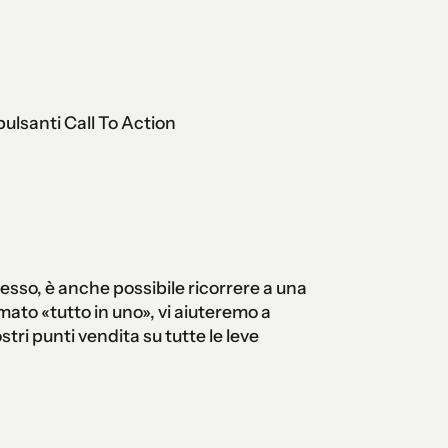
 pulsanti Call To Action
esso, è anche possibile ricorrere a una
ato «tutto in uno», vi aiuteremo a
tri punti vendita su tutte le leve