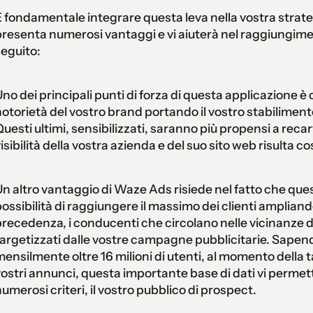
 fondamentale integrare questa leva nella vostra stra
resenta numerosi vantaggi e vi aiuterà nel raggiungiment
eguito:
no dei principali punti di forza di questa applicazione è 
otorietà del vostro brand portando il vostro stabilimen
uesti ultimi, sensibilizzati, saranno più propensi a recarv
isibilità della vostra azienda e del suo sito web risulta co
n altro vantaggio di Waze Ads risiede nel fatto che quest
ossibilità di raggiungere il massimo dei clienti ampliand
recedenza, i conducenti che circolano nelle vicinanze 
argetizzati dalle vostre campagne pubblicitarie. Sapen
ensilmente oltre 16 milioni di utenti, al momento della 
ostri annunci, questa importante base di dati vi permett
umerosi criteri, il vostro pubblico di prospect.