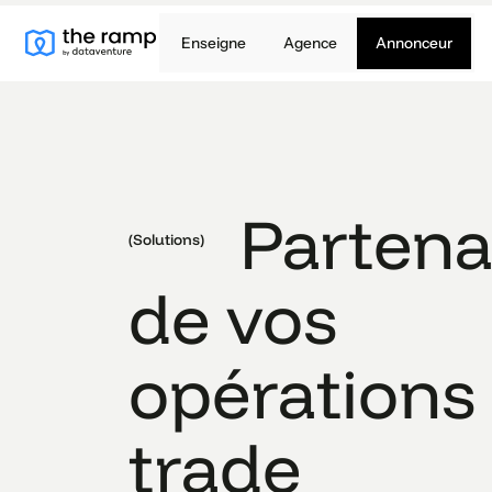
Enseigne
Agence
Annonceur
Partena
(Solutions)
de vos
opérations
trade