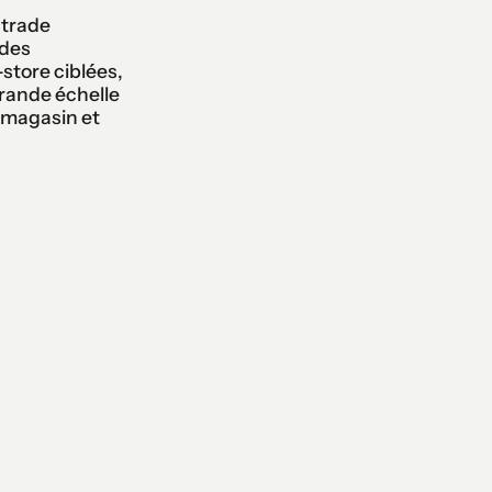
 trade
 des
store ciblées,
grande échelle
n magasin et