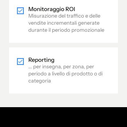
Monitoraggio ROI
Misurazione del traffico e delle
vendite incrementali generate
durante il periodo promozionale
Reporting
... per insegna, per zona, per
periodo a livello di prodotto o di
categoria