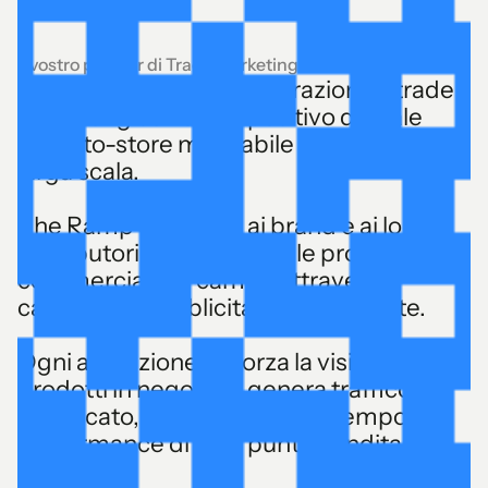
Il vostro partner di Trade Marketing
Supportate le vostre operazioni di trade
marketing con un dispositivo digitale
drive-to-store misurabile e attivabile su
larga scala.
The Ramp consente ai brand e ai loro
distributori di prolungare le proprie azioni
commerciali sul campo attraverso
campagne pubblicitarie locali mirate.
Ogni attivazione rafforza la visibilità dei
prodotti in negozio e genera traffico
qualificato, misurando al contempo le
performance di ogni punto vendita.