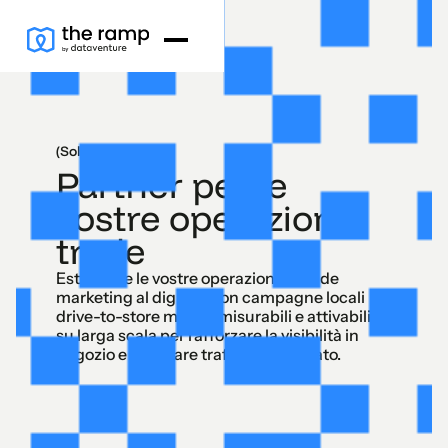
(Soluzioni)
Partner per le
vostre operazioni
trade
Estendete le vostre operazioni di trade
marketing al digitale con campagne locali
drive-to-store mirate, misurabili e attivabili
su larga scala per rafforzare la visibilità in
negozio e generare traffico qualificato.