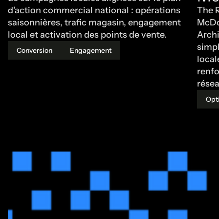
The 
d’action commercial national : opérations
McDon
saisonnières, trafic magasin, engagement
Archi
local et activation des points de vente.
simpl
Conversion
Engagement
local
renfo
résea
Opt