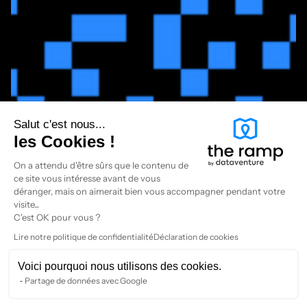
Salut c'est nous...
les Cookies !
On a attendu d'être sûrs que le contenu de
ce site vous intéresse avant de vous
déranger, mais on aimerait bien vous accompagner pendant votre
visite...
C'est OK pour vous ?
Lire notre politique de confidentialité
Déclaration de cookies
Voici pourquoi nous utilisons des cookies.
Partage de données avec Google