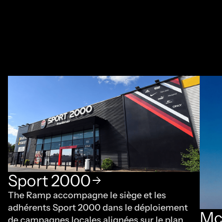
Sport 2000
The Ramp accompagne le siège et les
adhérents Sport 2000 dans le déploiement
Mc
de campagnes locales alignées sur le plan